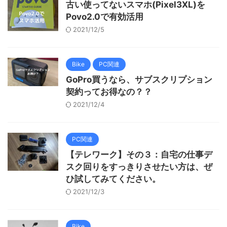
古い使ってないスマホ(Pixel3XL)を
Povo2.0で有効活用
2021/12/5
Bike
PC関連
GoPro買うなら、サブスクリプション
契約ってお得なの？？
2021/12/4
PC関連
【テレワーク】その３：自宅の仕事デ
スク回りをすっきりさせたい方は、ぜ
ひ試してみてください。
2021/12/3
Bike