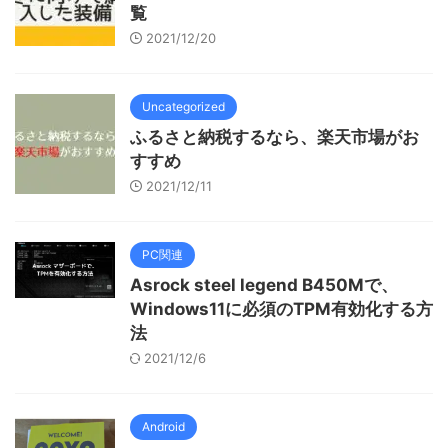
覧
2021/12/20
Uncategorized
ふるさと納税するなら、楽天市場がお
すすめ
2021/12/11
PC関連
Asrock steel legend B450Mで、
Windows11に必須のTPM有効化する方
法
2021/12/6
Android