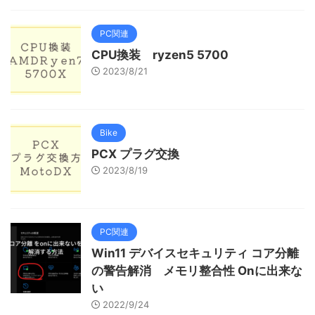
PC関連
CPU換装 ryzen5 5700
2023/8/21
Bike
PCX プラグ交換
2023/8/19
PC関連
Win11 デバイスセキュリティ コア分離
の警告解消 メモリ整合性 Onに出来な
い
2022/9/24