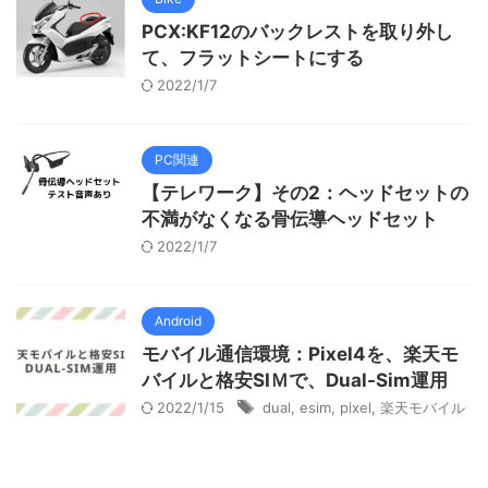
PCX:KF12のバックレストを取り外し
て、フラットシートにする
2022/1/7
PC関連
【テレワーク】その2：ヘッドセットの
不満がなくなる骨伝導ヘッドセット
2022/1/7
Android
モバイル通信環境：Pixel4を、楽天モ
バイルと格安SIＭで、Dual-Sim運用
2022/1/15
dual
,
esim
,
pixel
,
楽天モバイル