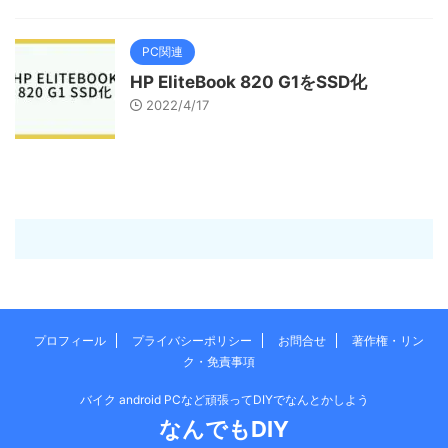
PC関連
HP EliteBook 820 G1をSSD化
2022/4/17
プロフィール
プライバシーポリシー
お問合せ
著作権・リン
ク・免責事項
バイク android PCなど頑張ってDIYでなんとかしよう
なんでもDIY