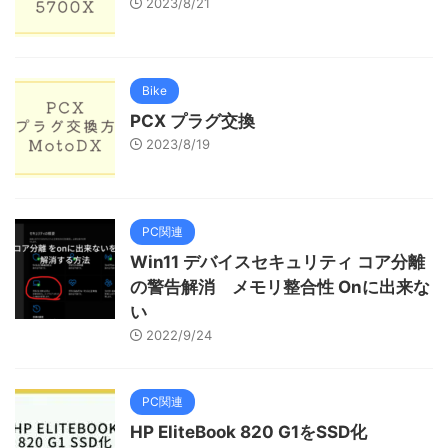
2023/8/21
Bike
PCX プラグ交換
2023/8/19
PC関連
Win11 デバイスセキュリティ コア分離
の警告解消 メモリ整合性 Onに出来な
い
2022/9/24
PC関連
HP EliteBook 820 G1をSSD化