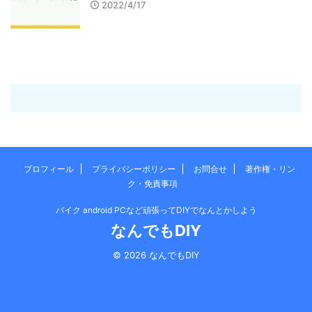
2022/4/17
プロフィール
プライバシーポリシー
お問合せ
著作権・リン
ク・免責事項
バイク android PCなど頑張ってDIYでなんとかしよう
なんでもDIY
© 2026 なんでもDIY