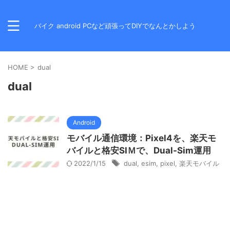
バイク android PCなど頑張ってDIYでなんとかしよう
HOME
>
dual
dual
Android
モバイル通信環境：Pixel4を、楽天モ
バイルと格安SIＭで、Dual-Sim運用
2022/1/15
dual
,
esim
,
pixel
,
楽天モバイル