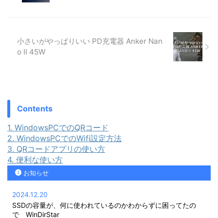
小さいがやっぱりいい PD充電器 Anker Nan
o II 45W
Contents
1.
WindowsPCでのQRコード
2.
WindowsPCでのWifi設定方法
3.
QRコードアプリの使い方
4.
便利な使い方
お知らせ
2024.12.20
SSDの容量が、何に使われているのかわからずに困ってたの
で WinDirStar