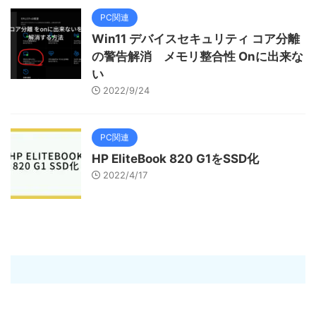
PC関連
Win11 デバイスセキュリティ コア分離
の警告解消 メモリ整合性 Onに出来な
い
2022/9/24
PC関連
HP EliteBook 820 G1をSSD化
2022/4/17