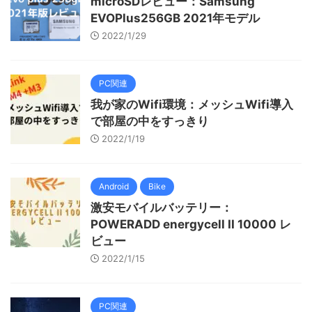
microSDレビュー：Samsung
EVOPlus256GB 2021年モデル
2022/1/29
PC関連
我が家のWifi環境：メッシュWifi導入
で部屋の中をすっきり
2022/1/19
Android
Bike
激安モバイルバッテリー：
POWERADD energycell II 10000 レ
ビュー
2022/1/15
PC関連