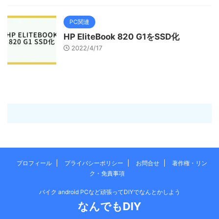
PC関連
HP EliteBook 820 G1をSSD化
2022/4/17
プロフィール
プライバシーポリシー
お問合せ
著作権・リン
ク・免責事項
バイク android PCなど頑張ってDIYでなんとかしよう
なんでもDIY