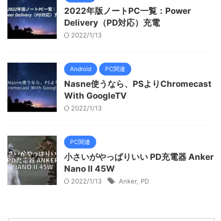
2022年版ノートPC一覧：Power
Delivery（PD対応）充電
2022/1/13
Android
PC関連
Nasne使うなら、PSよりChromecast
With GoogleTV
2022/1/13
PC関連
小さいがやっぱりいい PD充電器 Anker
Nano II 45W
2022/1/13
Anker
,
PD