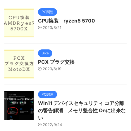
PC関連
CPU換装 ryzen5 5700
2023/8/21
Bike
PCX プラグ交換
2023/8/19
PC関連
Win11 デバイスセキュリティ コア分離
の警告解消 メモリ整合性 Onに出来な
い
2022/9/24