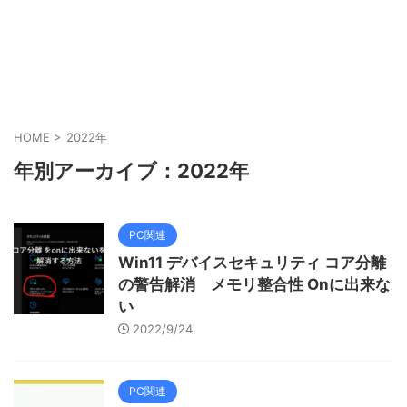
HOME
>
2022年
年別アーカイブ：2022年
PC関連
Win11 デバイスセキュリティ コア分離
の警告解消 メモリ整合性 Onに出来な
い
2022/9/24
PC関連